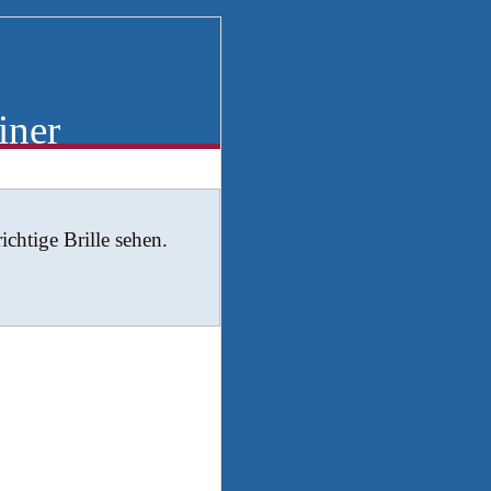
iner
chtige Brille sehen.