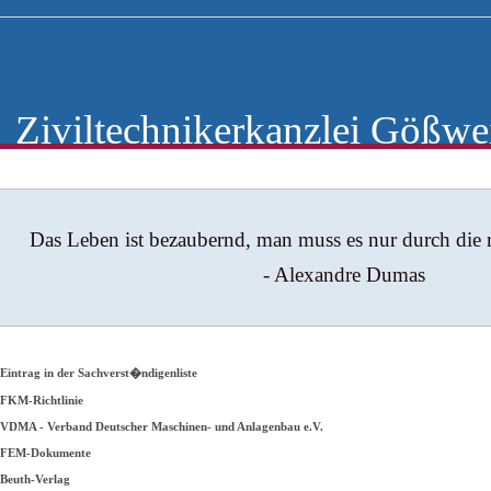
iviltechnikerkanzlei Gößwe
Das Leben ist bezaubernd, man muss es nur durch die ri
- Alexandre Dumas
 Eintrag in der Sachverst�ndigenliste
 FKM-Richtlinie
 VDMA - Verband Deutscher Maschinen- und Anlagenbau e.V.
 FEM-Dokumente
 Beuth-Verlag