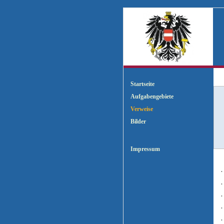
Z
Startseite
Aufgabengebiete
Verweise
Bilder
Impressum
.
.
.
.
.