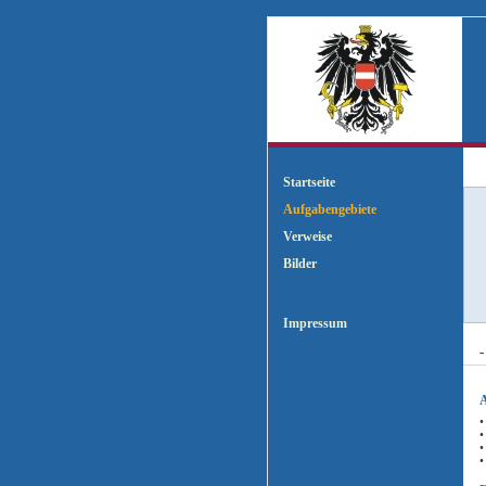
Z
Startseite
Aufgabengebiete
Verweise
Bilder
Impressum
-
A
•
•
•
•