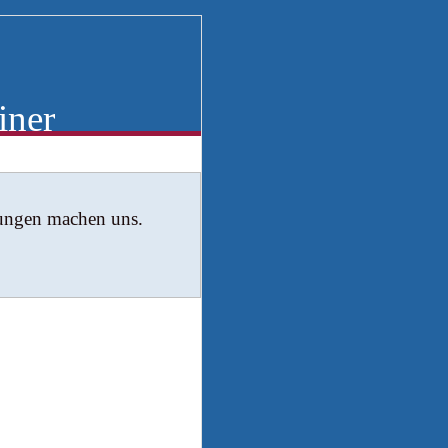
iner
rungen machen uns.