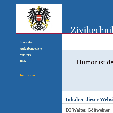
Ziviltechnik
Startseite
Aufgabengebiete
Verweise
Humor ist de
Bilder
Impressum
Inhaber dieser Webs
DI Walter Gößweiner